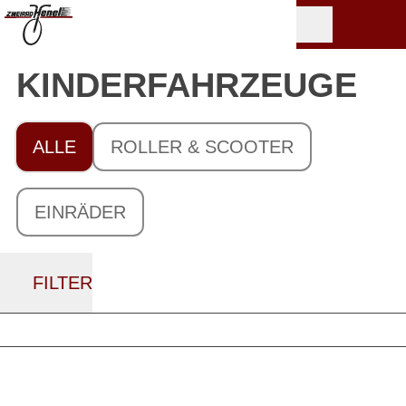
KINDER­FAHRZEUGE
ALLE
ROLLER & SCOOTER
EINRÄDER
FILTER