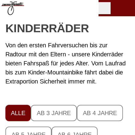
KINDERRÄDER
Von den ersten Fahrversuchen bis zur
Radtour mit den Eltern - unsere Kinderräder
bieten Fahrspaß für jedes Alter. Vom Laufrad
bis zum Kinder-Mountainbike fährt dabei die
Extraportion Sicherheit immer mit.
ALLE
AB 3 JAHRE
AB 4 JAHRE
AB 5 JAHRE
AB 6 JAHRE