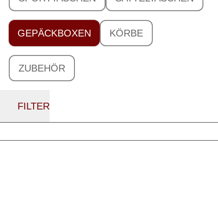
GEPÄCKBOXEN
KÖRBE
ZUBEHÖR
FILTER