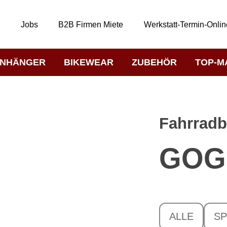
t
Jobs
B2B Firmen Miete
Werkstatt-Termin-Onlin
NHÄNGER
BIKEWEAR
ZUBEHÖR
TOP-M
Fahrradb
GOG
ALLE
S