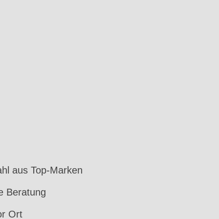
hl aus Top-Marken
le Beratung
or Ort