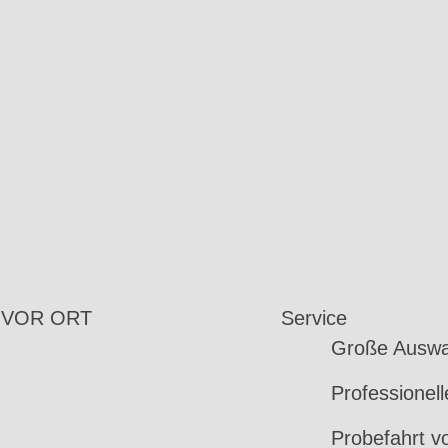
 VOR ORT
Service
Große Auswa
Professionel
Probefahrt v