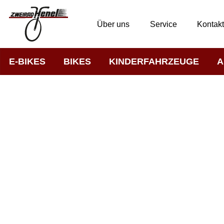
Über uns
Service
Kontak
E-BIKES
BIKES
KINDERFAHRZEUGE
A