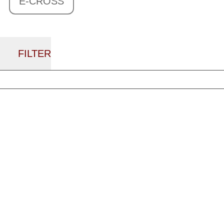
E-CROSS
FILTER