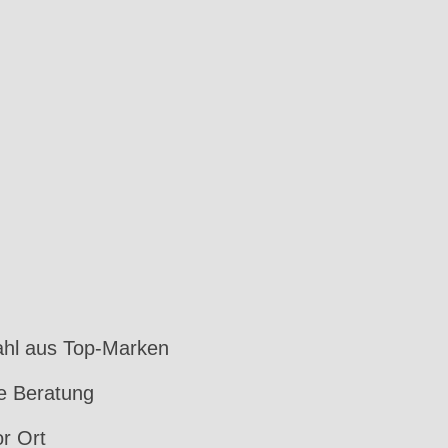
hl aus Top-Marken
le Beratung
or Ort