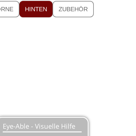
ORNE
HINTEN
ZUBEHÖR