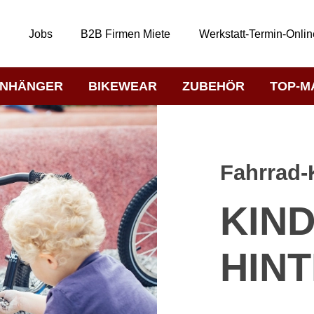
t
Jobs
B2B Firmen Miete
Werkstatt-Termin-Onlin
NHÄNGER
BIKEWEAR
ZUBEHÖR
TOP-M
Fahrrad-
KIN
HIN