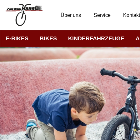
Über uns
Service
Kontak
E-BIKES
BIKES
KINDERFAHRZEUGE
A