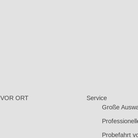
 VOR ORT
Service
Große Auswa
Professionel
Probefahrt v