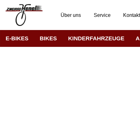
Über uns
Service
Kontak
E-BIKES
BIKES
KINDERFAHRZEUGE
A