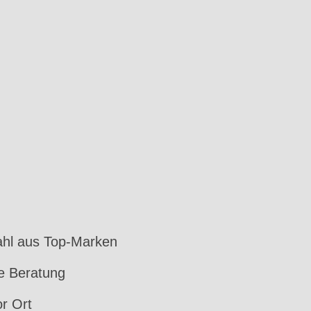
hl aus Top-Marken
le Beratung
or Ort