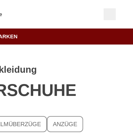
e
ARKEN
kleidung
RSCHUHE
ELMÜBERZÜGE
ANZÜGE