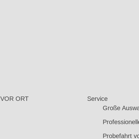
 VOR ORT
Service
Große Auswa
Professionel
Probefahrt v