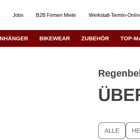
t
Jobs
B2B Firmen Miete
Werkstatt-Termin-Onlin
NHÄNGER
BIKEWEAR
ZUBEHÖR
TOP-M
Regenbe
ÜBE
ALLE
H