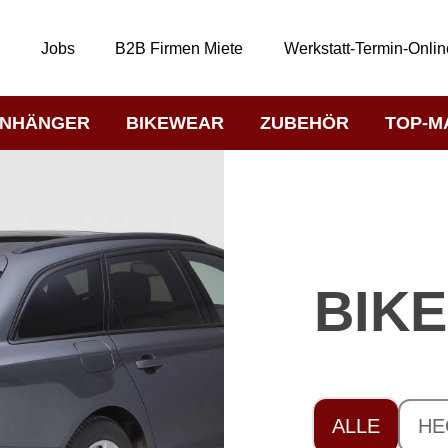
t
Jobs
B2B Firmen Miete
Werkstatt-Termin-Onlin
NHÄNGER
BIKEWEAR
ZUBEHÖR
TOP-M
BIK
ALLE
HE