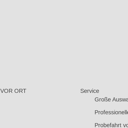
 VOR ORT
Service
Große Auswa
Professionel
Probefahrt v