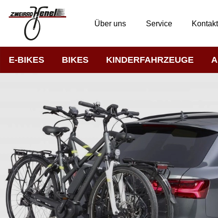
Über uns
Service
Kontak
E-BIKES
BIKES
KINDERFAHRZEUGE
A