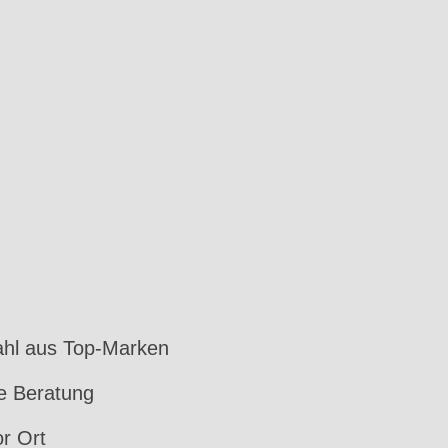
hl aus Top-Marken
le Beratung
or Ort