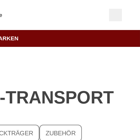
e
ARKEN
E-TRANSPORT
CKTRÄGER
ZUBEHÖR