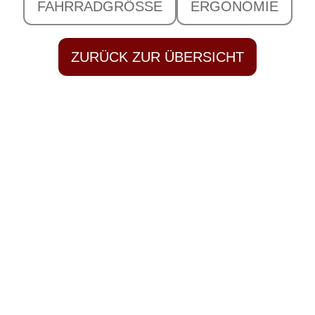
FAHRRADGRÖSSE
ERGONOMIE
ZURÜCK ZUR ÜBERSICHT