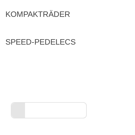
KOMPAKTRÄDER
SPEED-PEDELECS
Entdecken Sie unsere
Markenwelt
ALLES ANZEIGEN