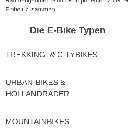
Rahmengeometrie und Komponenten zu einer
Einheit zusammen.
Die E-Bike Typen
TREKKING- & CITYBIKES
URBAN-BIKES &
HOLLANDRÄDER
MOUNTAINBIKES