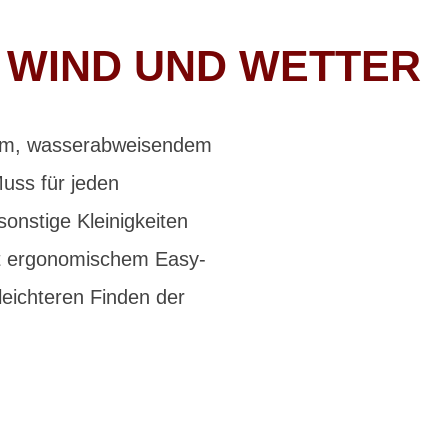
 WIND UND WETTER
rtem, wasserabweisendem
ss für jeden
sonstige Kleinigkeiten
it ergonomischem Easy-
eichteren Finden der