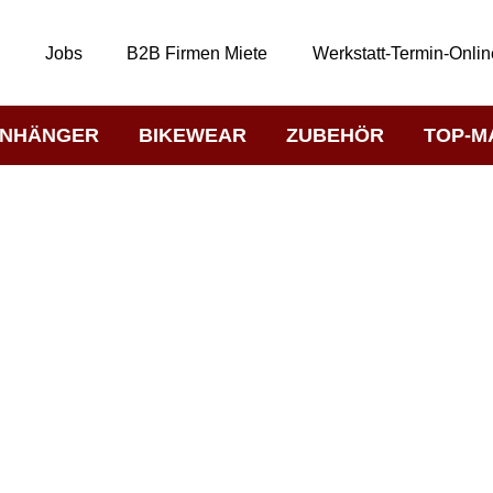
t
Jobs
B2B Firmen Miete
Werkstatt-Termin-Onlin
NHÄNGER
BIKEWEAR
ZUBEHÖR
TOP-M