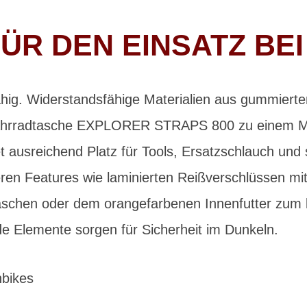
ÜR DEN EINSATZ BEI
ähig. Widerstandsfähige Materialien aus gummie
hrradtasche EXPLORER STRAPS 800 zu einem Mu
t ausreichend Platz für Tools, Ersatzschlauch und 
eren Features wie laminierten Reißverschlüssen m
taschen oder dem orangefarbenen Innenfutter zum l
nde Elemente sorgen für Sicherheit im Dunkeln.
nbikes