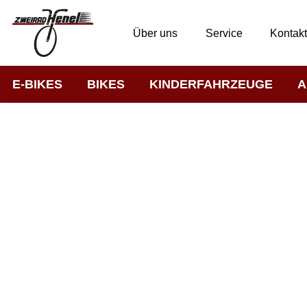
Über uns
Service
Kontak
E-BIKES
BIKES
KINDERFAHRZEUGE
A