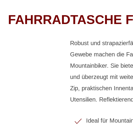
FAHRRADTASCHE F
Robust und strapazierf
Gewebe machen die Fa
Mountainbiker. Sie biete
und überzeugt mit weit
Zip, praktischen Innen
Utensilien. Reflektiere
Ideal für Mountai