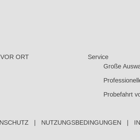
 VOR ORT
Service
Große Auswa
Professionel
Probefahrt v
NSCHUTZ
|
NUTZUNGSBEDINGUNGEN
|
I