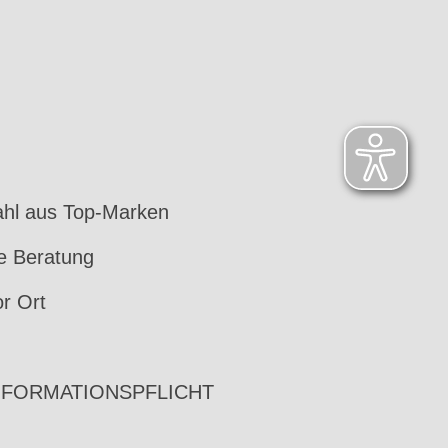
hl aus Top-Marken
le Beratung
or Ort
NFORMATIONSPFLICHT