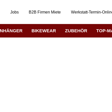
t
Jobs
B2B Firmen Miete
Werkstatt-Termin-Onlin
NHÄNGER
BIKEWEAR
ZUBEHÖR
TOP-M