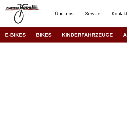
Über uns
Service
Kontak
E-BIKES
BIKES
KINDERFAHRZEUGE
A