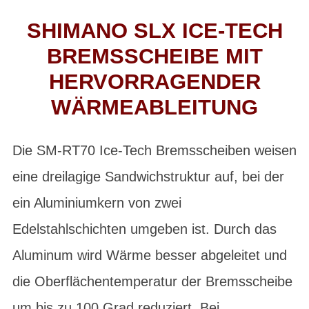
SHIMANO SLX ICE-TECH
BREMSSCHEIBE MIT
HERVORRAGENDER
WÄRMEABLEITUNG
Die SM-RT70 Ice-Tech Bremsscheiben weisen
eine dreilagige Sandwichstruktur auf, bei der
ein Aluminiumkern von zwei
Edelstahlschichten umgeben ist. Durch das
Aluminum wird Wärme besser abgeleitet und
die Oberflächentemperatur der Bremsscheibe
um bis zu 100 Grad reduziert. Bei