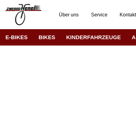
Über uns
Service
Kontak
E-BIKES
BIKES
KINDERFAHRZEUGE
A