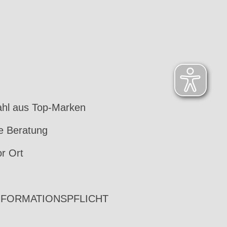
hl aus Top-Marken
le Beratung
or Ort
NFORMATIONSPFLICHT