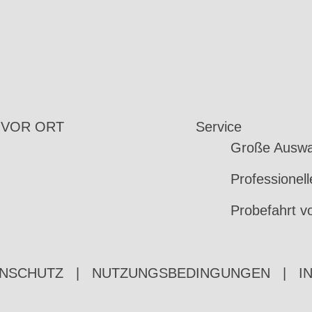
 VOR ORT
Service
Große Auswa
Professionel
Probefahrt v
NSCHUTZ
|
NUTZUNGSBEDINGUNGEN
|
I