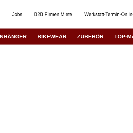
t
Jobs
B2B Firmen Miete
Werkstatt-Termin-Onlin
NHÄNGER
BIKEWEAR
ZUBEHÖR
TOP-M