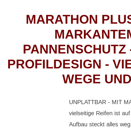
MARATHON PLUS
MARKANTEM
PANNENSCHUTZ 
PROFILDESIGN - VI
WEGE UND
UNPLATTBAR - MIT MA
vielseitige Reifen ist 
Aufbau steckt alles we