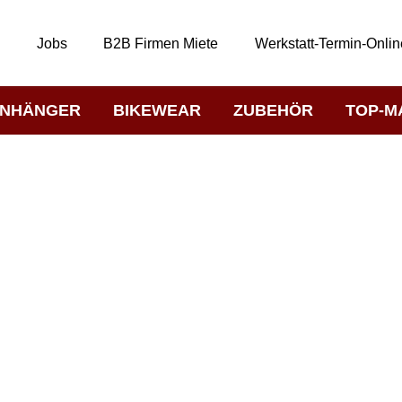
t
Jobs
B2B Firmen Miete
Werkstatt-Termin-Onlin
NHÄNGER
BIKEWEAR
ZUBEHÖR
TOP-M