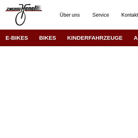
Über uns
Service
Kontak
E-BIKES
BIKES
KINDERFAHRZEUGE
A