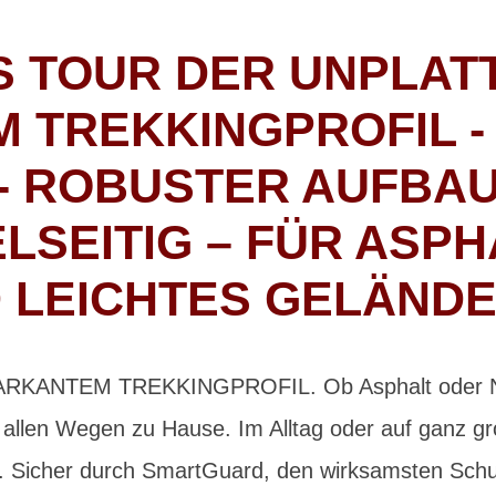
 TOUR DER UNPLATT
 TREKKINGPROFIL -
- ROBUSTER AUFBA
ELSEITIG – FÜR ASP
 LEICHTES GELÄNDE
RKANTEM TREKKINGPROFIL. Ob Asphalt oder Na
auf allen Wegen zu Hause. Im Alltag oder auf ganz g
g. Sicher durch SmartGuard, den wirksamsten Schut