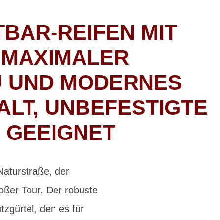
BAR-REIFEN MIT
 MAXIMALER
U UND MODERNES
HALT, UNBEFESTIGTE
 GEEIGNET
turstraße, der
roßer Tour. Der robuste
zgürtel, den es für