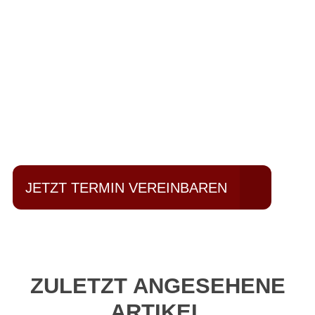
Einfach mal Probe
fahren?
JETZT TERMIN VEREINBAREN
ZULETZT ANGESEHENE
ARTIKEL