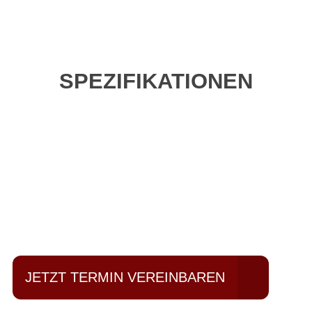
SPEZIFIKATIONEN
Einfach mal Probe
fahren?
JETZT TERMIN VEREINBAREN