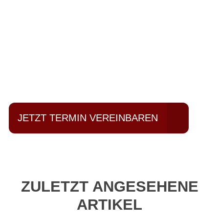
Einfach mal Probe
fahren?
JETZT TERMIN VEREINBAREN
ZULETZT ANGESEHENE
ARTIKEL