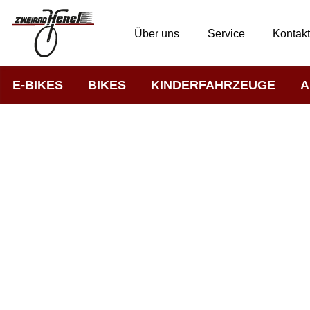
Über uns
Service
Kontak
E-BIKES
BIKES
KINDERFAHRZEUGE
A