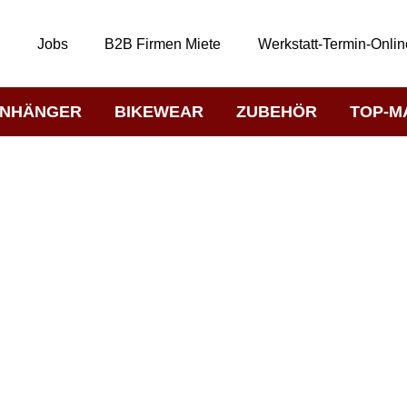
t
Jobs
B2B Firmen Miete
Werkstatt-Termin-Onlin
NHÄNGER
BIKEWEAR
ZUBEHÖR
TOP-M