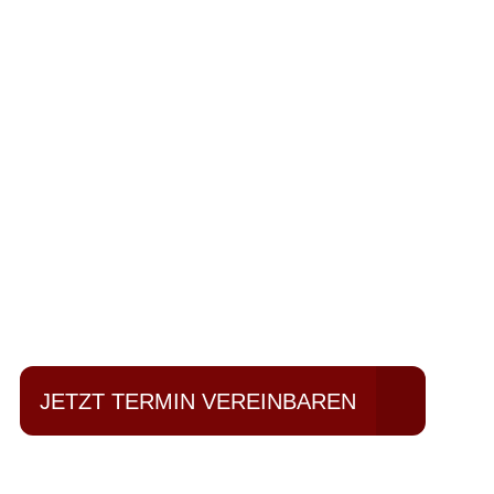
Einfach mal Pro
JETZT TERMIN VEREINBAREN