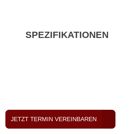
SPEZIFIKATIONEN
Einfach mal Probe
fahren?
JETZT TERMIN VEREINBAREN