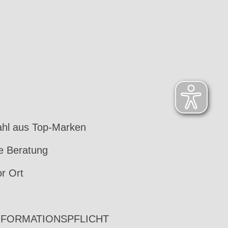
hl aus Top-Marken
le Beratung
or Ort
NFORMATIONSPFLICHT