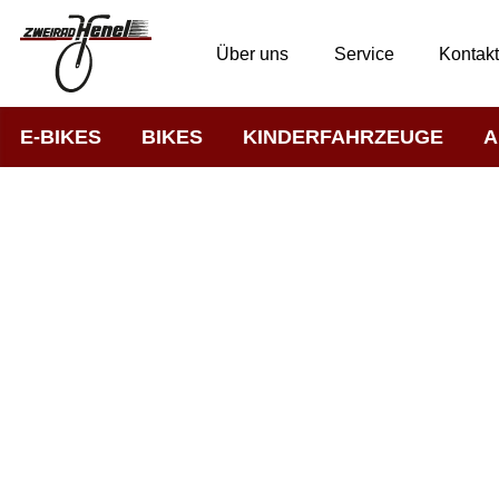
Über uns
Service
Kontak
E-BIKES
BIKES
KINDERFAHRZEUGE
A