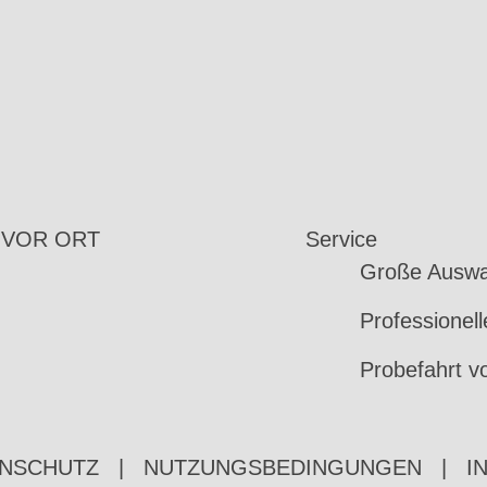
 VOR ORT
Service
Große Auswa
Professionel
Probefahrt v
NSCHUTZ
|
NUTZUNGSBEDINGUNGEN
|
I