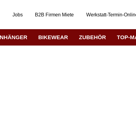
t
Jobs
B2B Firmen Miete
Werkstatt-Termin-Onlin
NHÄNGER
BIKEWEAR
ZUBEHÖR
TOP-M