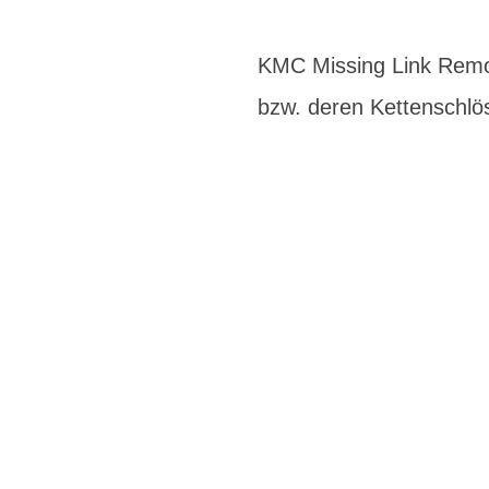
KMC Missing Link Remo
bzw. deren Kettenschlö