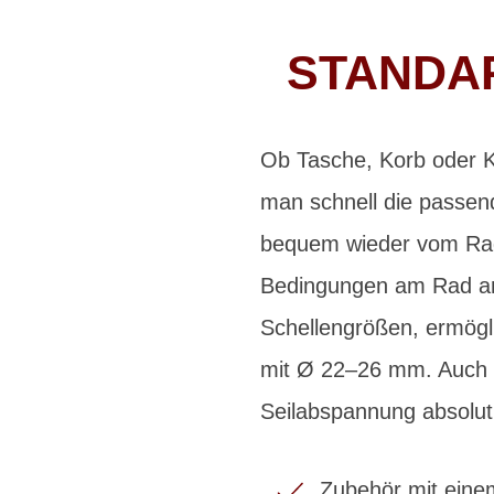
STANDAR
Ob Tasche, Korb oder Ka
man schnell die passen
bequem wieder vom Rad 
Bedingungen am Rad an
Schellengrößen, ermögli
mit Ø 22–26 mm. Auch b
Seilabspannung absolut
Zubehör mit einem