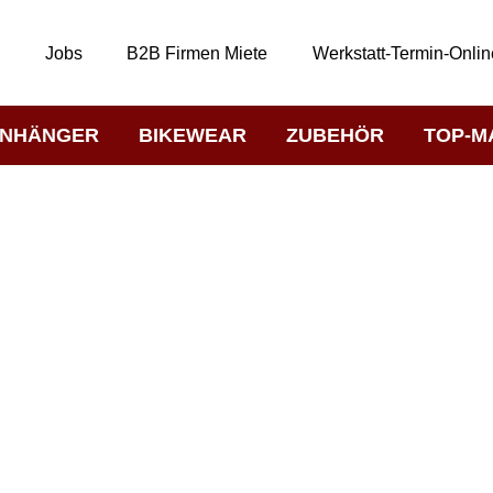
t
Jobs
B2B Firmen Miete
Werkstatt-Termin-Onlin
NHÄNGER
BIKEWEAR
ZUBEHÖR
TOP-M