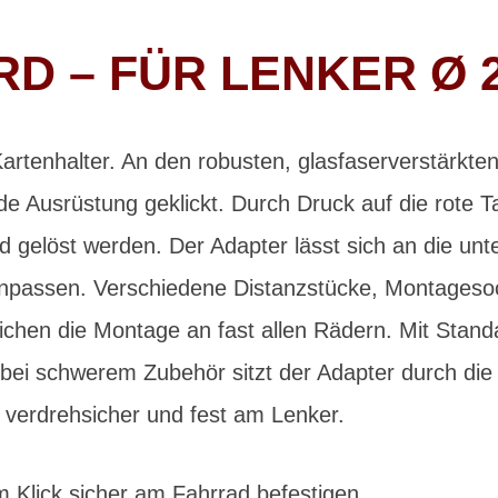
D – FÜR LENKER Ø 
rtenhalter. An den robusten, glasfaserverstärkte
de Ausrüstung geklickt. Durch Druck auf die rote 
gelöst werden. Der Adapter lässt sich an die unte
passen. Verschiedene Distanzstücke, Montageso
chen die Montage an fast allen Rädern. Mit Stand
ei schwerem Zubehör sitzt der Adapter durch die 
 verdrehsicher und fest am Lenker.
 Klick sicher am Fahrrad befestigen