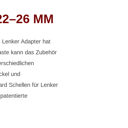
22–26 MM
n Lenker Adapter hat
Taste kann das Zubehör
rschiedlichen
ckel und
ard Schellen für Lenker
patentierte