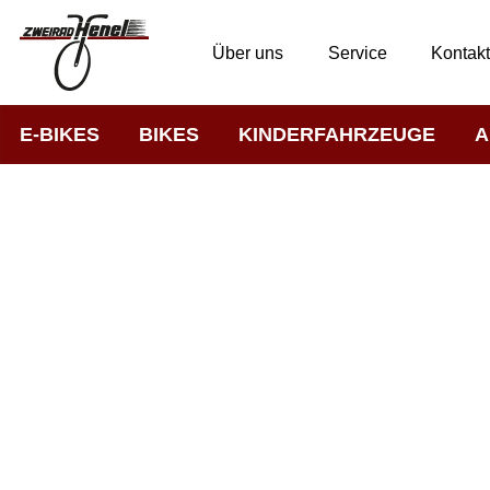
Über uns
Service
Kontak
E-BIKES
BIKES
KINDERFAHRZEUGE
A