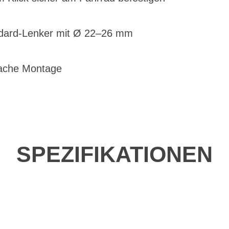
ndard-Lenker mit Ø 22–26 mm
fache Montage
SPEZIFIKATIONEN