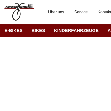
Über uns
Service
Kontak
E-BIKES
BIKES
KINDERFAHRZEUGE
A