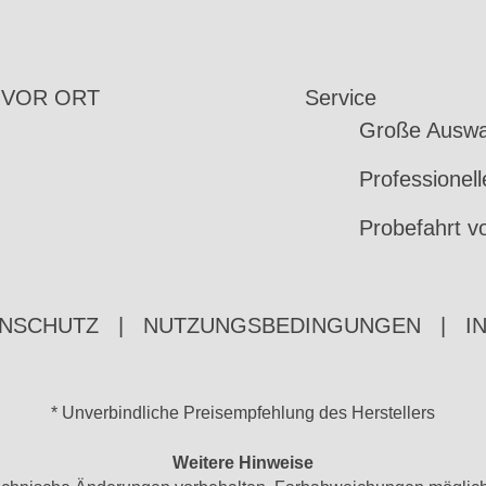
 VOR ORT
Service
Große Auswa
Professionel
Probefahrt v
NSCHUTZ
|
NUTZUNGSBEDINGUNGEN
|
I
* Unverbindliche Preisempfehlung des Herstellers
Weitere Hinweise