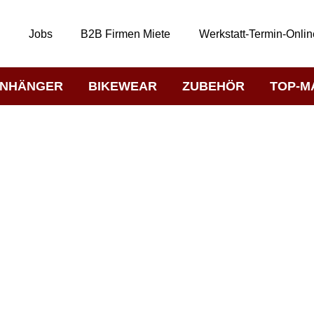
t
Jobs
B2B Firmen Miete
Werkstatt-Termin-Onlin
NHÄNGER
BIKEWEAR
ZUBEHÖR
TOP-M