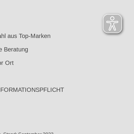
hl aus Top-Marken
le Beratung
or Ort
NFORMATIONSPFLICHT