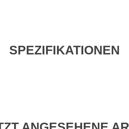
SPEZIFIKATIONEN
TZT ANGESEHENE AR