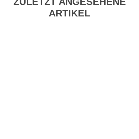
ZULETZT ANGESEHENE
ARTIKEL