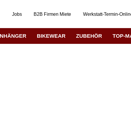
t
Jobs
B2B Firmen Miete
Werkstatt-Termin-Onlin
NHÄNGER
BIKEWEAR
ZUBEHÖR
TOP-M