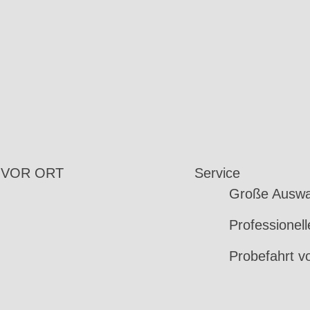
 VOR ORT
Service
Große Auswa
Professionel
Probefahrt v