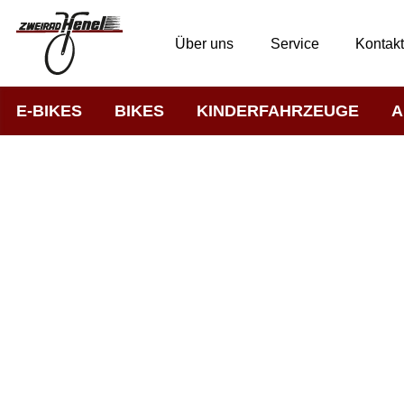
Über uns
Service
Kontak
E-BIKES
BIKES
KINDERFAHRZEUGE
A