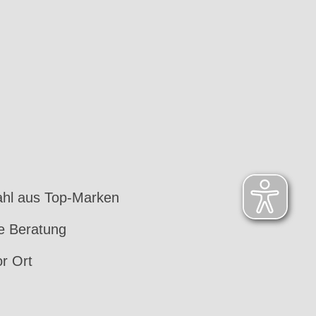
hl aus Top-Marken
le Beratung
or Ort