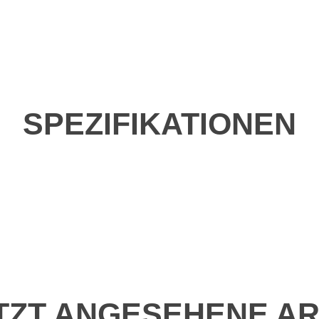
SPEZIFIKATIONEN
TZT ANGESEHENE AR