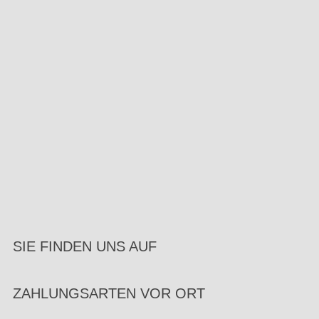
SIE FINDEN UNS AUF
ZAHLUNGSARTEN VOR ORT