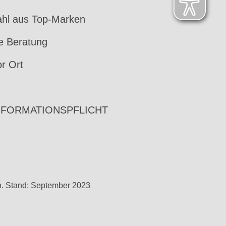
hl aus Top-Marken
le Beratung
or Ort
NFORMATIONSPFLICHT
h. Stand: September 2023