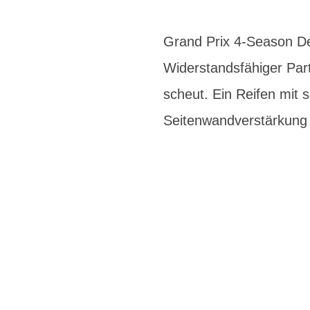
Grand Prix 4-Season Der
Widerstandsfähiger Par
scheut. Ein Reifen mit 
Seitenwandverstärkung