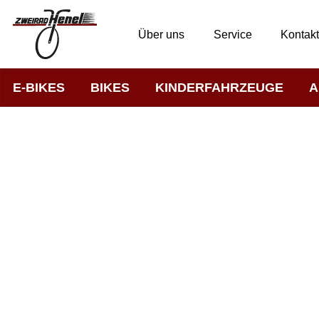
Über uns
Service
Kontak
E-BIKES
BIKES
KINDERFAHRZEUGE
A