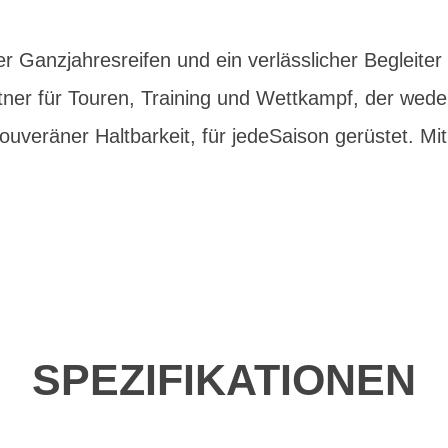
 Ganzjahresreifen und ein verlässlicher Begleiter f
tner für Touren, Training und Wettkampf, der we
souveräner Haltbarkeit, für jedeSaison gerüstet. M
SPEZIFIKATIONEN