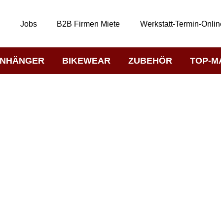
t
Jobs
B2B Firmen Miete
Werkstatt-Termin-Onlin
NHÄNGER
BIKEWEAR
ZUBEHÖR
TOP-M