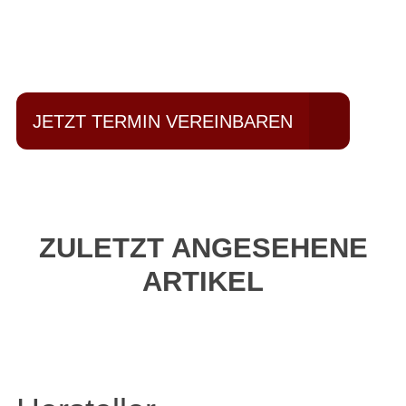
Einfach mal Probe
fahren?
JETZT TERMIN VEREINBAREN
ZULETZT ANGESEHENE
ARTIKEL