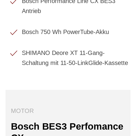
Bosch Performance Line CX BES3
Antrieb
Bosch 750 Wh PowerTube-Akku
SHIMANO Deore XT 11-Gang-
Schaltung mit 11-50-LinkGlide-Kassette
MOTOR
Bosch BES3 Perfomance